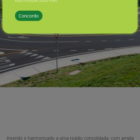
estas condições
(Saiba mais)
Concordo
Inserido e harmonizado a uma região consolidada, com ampla