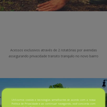
Acessos exclusivos através de 2 rotatórias por avenidas
assegurando privacidade transito tranquilo no novo bairro
Utilizamos cookies e tecnologias semelhantes de acordo com a nossa
Política de Privacidade e ao continuar navegando, você concorda com